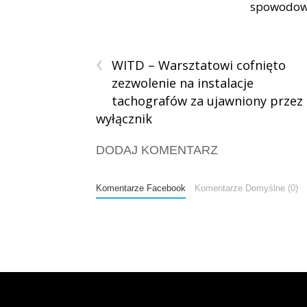
spowodowa
‹
WITD – Warsztatowi cofnięto
zezwolenie na instalacje
tachografów za ujawniony przez
wyłącznik
DODAJ KOMENTARZ
Komentarze Facebook
Komentarze Domyślne (0)