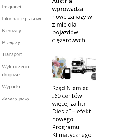
Austria
Imigranci
wprowadza
nowe zakazy w
Informacje prasowe
zimie dla
Kierowcy
pojazdów
ciężarowych
Przepisy
Transport
Wykroczenia
drogowe
Wypadki
Rząd Niemiec:
„60 centów
Zakazy jazdy
więcej za litr
Diesla” – efekt
nowego
Programu
Klimatycznego