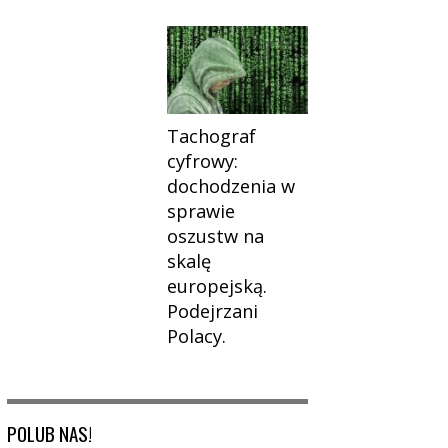
Tachograf
cyfrowy:
dochodzenia w
sprawie
oszustw na
skalę
europejską.
Podejrzani
Polacy.
POLUB NAS!