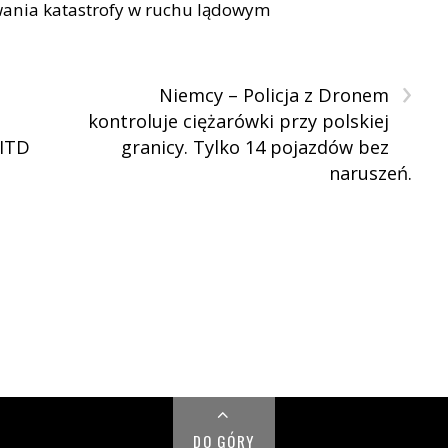
nia katastrofy w ruchu lądowym
›
Niemcy – Policja z Dronem
kontroluje ciężarówki przy polskiej
 ITD
granicy. Tylko 14 pojazdów bez
naruszeń.
DO GÓRY