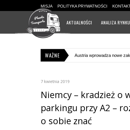
MISJA
POLITYKA PRYWATNOŚCI
KONTAK
AKTUALNOŚCI
ANALIZA RYNK
WAŻNE
Rząd
7 kwietnia 2019
Niemcy – kradzież o 
parkingu przy A2 – r
o sobie znać