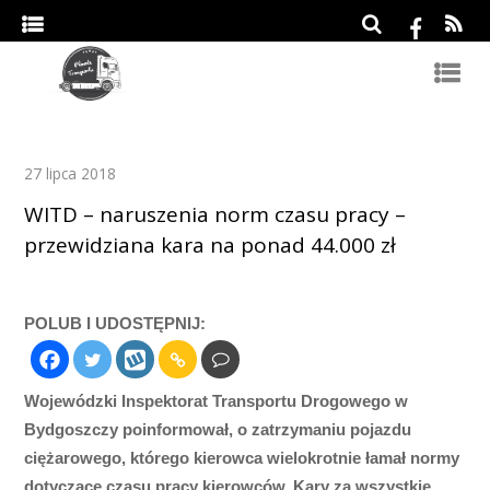
27 lipca 2018
WITD – naruszenia norm czasu pracy –
przewidziana kara na ponad 44.000 zł
POLUB I UDOSTĘPNIJ:
Wojewódzki Inspektorat Transportu Drogowego w
Bydgoszczy poinformował, o zatrzymaniu pojazdu
ciężarowego, którego kierowca wielokrotnie łamał normy
dotyczące czasu pracy kierowców. Kary za wszystkie