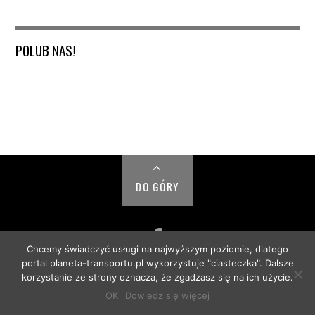
POLUB NAS!
DO GÓRY
Chcemy świadczyć usługi na najwyższym poziomie, dlatego
portal planeta-transportu.pl wykorzystuje "ciasteczka". Dalsze
© PLANETA TRANSPORTU 2018
korzystanie ze strony oznacza, że zgadzasz się na ich użycie.
OK
Dowiedz się więcej