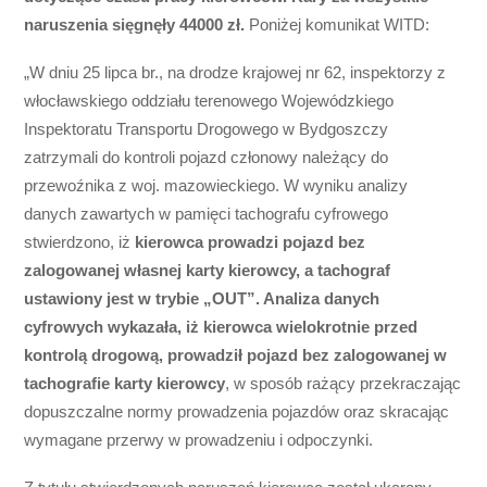
naruszenia sięgnęły 44000 zł.
Poniżej komunikat WITD:
„W dniu 25 lipca br., na drodze krajowej nr 62, inspektorzy z
włocławskiego oddziału terenowego Wojewódzkiego
Inspektoratu Transportu Drogowego w Bydgoszczy
zatrzymali do kontroli pojazd członowy należący do
przewoźnika z woj. mazowieckiego. W wyniku analizy
danych zawartych w pamięci tachografu cyfrowego
stwierdzono, iż
kierowca prowadzi pojazd bez
zalogowanej własnej karty kierowcy, a tachograf
ustawiony jest w trybie „OUT”. Analiza danych
cyfrowych wykazała, iż kierowca wielokrotnie przed
kontrolą drogową, prowadził pojazd bez zalogowanej w
tachografie karty kierowcy
, w sposób rażący przekraczając
dopuszczalne normy prowadzenia pojazdów oraz skracając
wymagane przerwy w prowadzeniu i odpoczynki.