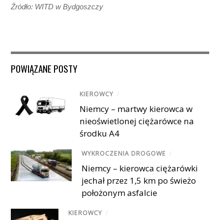
Źródło: WITD w Bydgoszczy
POWIĄZANE POSTY
KIEROWCY
/
Niemcy – martwy kierowca w
nieoświetlonej ciężarówce na
środku A4
WYKROCZENIA DROGOWE
/
Niemcy – kierowca ciężarówki
jechał przez 1,5 km po świeżo
położonym asfalcie
KIEROWCY
/