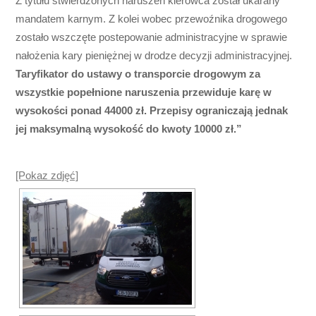
Z tytułu stwierdzonych naruszeń kierowca został ukarany
mandatem karnym. Z kolei wobec przewoźnika drogowego
zostało wszczęte postepowanie administracyjne w sprawie
nałożenia kary pieniężnej w drodze decyzji administracyjnej.
Taryfikator do ustawy o transporcie drogowym za
wszystkie popełnione naruszenia przewiduje karę w
wysokości ponad 44000 zł. Przepisy ograniczają jednak
jej maksymalną wysokość do kwoty 10000 zł.”
[Pokaz zdjęć]