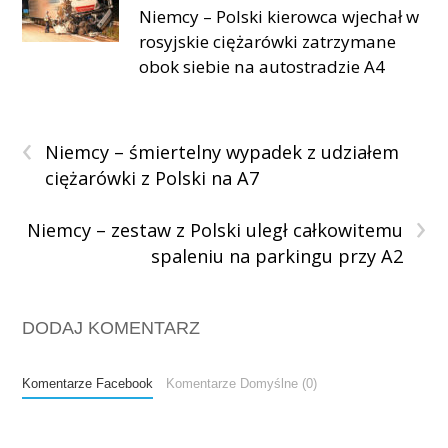
Niemcy – Polski kierowca wjechał w
rosyjskie ciężarówki zatrzymane
obok siebie na autostradzie A4
‹
Niemcy – śmiertelny wypadek z udziałem
ciężarówki z Polski na A7
›
Niemcy – zestaw z Polski uległ całkowitemu
spaleniu na parkingu przy A2
DODAJ KOMENTARZ
Komentarze Facebook
Komentarze Domyślne (0)