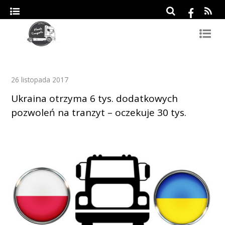
26 listopada 2017
Ukraina otrzyma 6 tys. dodatkowych
pozwoleń na tranzyt – oczekuje 30 tys.