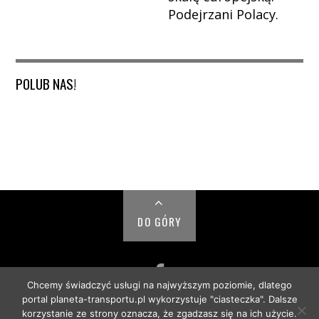
Podejrzani Polacy.
POLUB NAS!
DO GÓRY
Chcemy świadczyć usługi na najwyższym poziomie, dlatego
portal planeta-transportu.pl wykorzystuje "ciasteczka". Dalsze
© PLANETA TRANSPORTU 2018
korzystanie ze strony oznacza, że zgadzasz się na ich użycie.