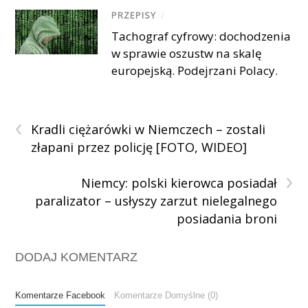
PRZEPISY
/
Tachograf cyfrowy: dochodzenia
w sprawie oszustw na skalę
europejską. Podejrzani Polacy.
‹
Kradli ciężarówki w Niemczech – zostali
złapani przez policję [FOTO, WIDEO]
›
Niemcy: polski kierowca posiadał
paralizator – usłyszy zarzut nielegalnego
posiadania broni
DODAJ KOMENTARZ
Komentarze Facebook
Komentarze Domyślne (0)