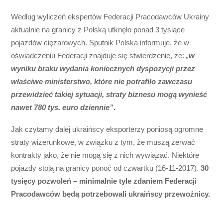
Według wyliczeń ekspertów Federacji Pracodawców Ukrainy
aktualnie na granicy z Polską utknęło ponad 3 tysiące
pojazdów ciężarowych. Sputnik Polska informuje, że w
oświadczeniu Federacji znajduje się stwierdzenie, że:
„
w
wyniku braku wydania koniecznych dyspozycji przez
właściwe ministerstwo, które nie potrafiło zawczasu
przewidzieć takiej sytuacji, straty biznesu mogą wynieść
nawet 780 tys. euro dziennie”
.
Jak czytamy dalej ukraińscy eksporterzy poniosą ogromne
straty wizerunkowe, w związku z tym, że muszą zerwać
kontrakty jako, że nie mogą się z nich wywiązać. Niektóre
pojazdy stoją na granicy ponoć od czwartku (16-11-2017).
30
tysięcy pozwoleń – minimalnie tyle zdaniem Federacji
Pracodawców będą potrzebowali ukraińscy przewoźnicy.