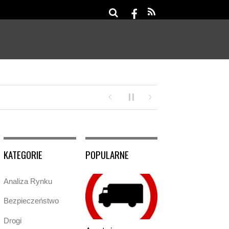
Tachograf cyfrowy: 
KATEGORIE
POPULARNE
Analiza Rynku
Bezpieczeństwo
Drogi