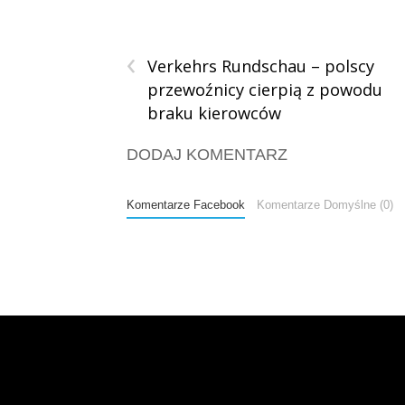
‹
Verkehrs Rundschau – polscy
przewoźnicy cierpią z powodu
braku kierowców
DODAJ KOMENTARZ
Komentarze Facebook
Komentarze Domyślne (0)