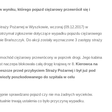
wyniku, którego pojazd ciężarowy przewrócił się i
raży Pożarnej w Wyszkowie, wczoraj (09.12.2017) w
y otrzymał zgłoszenie dotyczące wypadku pojazdu ciężarowego
ie Brańszczyk. Do akcji zostały wyznaczone 3 zastępy straży
samochód ciężarowy przewrócony w poprzek drogi. Jego kabina
st naczepa blokowała całą drogę krajową nr 8.
Kierowca na
jeszcze przed przybyciem Straży Pożarnej i był już pod
wiozły poszkodowanego do szpitala w celu
tępnie sprawdzano pojazd czy nie ma żadnych wycieków.
tualnie trwają ustalenia co było przyczyną wypadku.