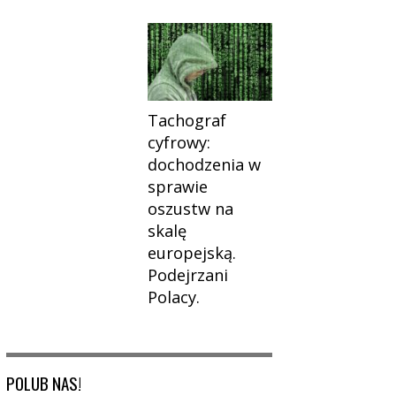
Tachograf
cyfrowy:
dochodzenia w
sprawie
oszustw na
skalę
europejską.
Podejrzani
Polacy.
POLUB NAS!