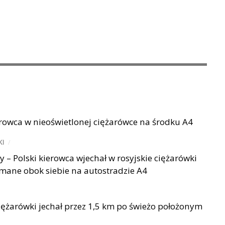
rowca w nieoświetlonej ciężarówce na środku A4
KI
/
 – Polski kierowca wjechał w rosyjskie ciężarówki
mane obok siebie na autostradzie A4
iężarówki jechał przez 1,5 km po świeżo położonym