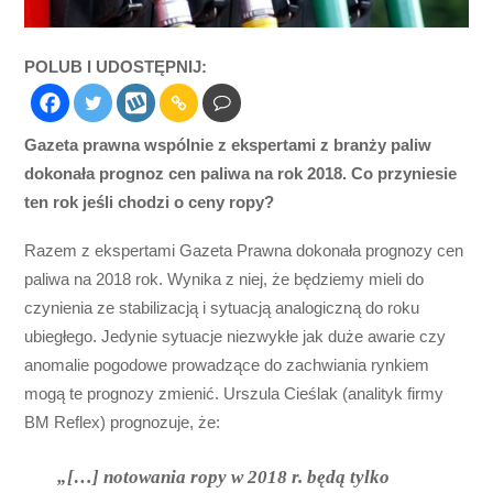
POLUB I UDOSTĘPNIJ:
Gazeta prawna wspólnie z ekspertami z branży paliw
dokonała prognoz cen paliwa na rok 2018. Co przyniesie
ten rok jeśli chodzi o ceny ropy?
Razem z ekspertami Gazeta Prawna dokonała prognozy cen
paliwa na 2018 rok. Wynika z niej, że będziemy mieli do
czynienia ze stabilizacją i sytuacją analogiczną do roku
ubiegłego. Jedynie sytuacje niezwykłe jak duże awarie czy
anomalie pogodowe prowadzące do zachwiania rynkiem
mogą te prognozy zmienić. Urszula Cieślak (analityk firmy
BM Reflex) prognozuje, że:
„[…] notowania ropy w 2018 r. będą tylko