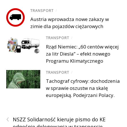
TRANSPORT
/
Austria wprowadza nowe zakazy w
zimie dla pojazdów ciężarowych
TRANSPORT
/
Rząd Niemiec: „60 centów więcej
za litr Diesla” – efekt nowego
Programu Klimatycznego
TRANSPORT
/
Tachograf cyfrowy: dochodzenia
w sprawie oszustw na skalę
europejską. Podejrzani Polacy.
‹
NSZZ Solidarność kieruje pismo do KE
odnośnie delegowania w transporcie