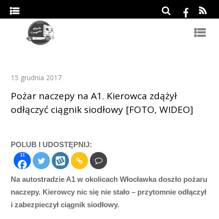
15 grudnia 2017
Pożar naczepy na A1. Kierowca zdążył
odłączyć ciągnik siodłowy [FOTO, WIDEO]
POLUB I UDOSTĘPNIJ:
11
Na autostradzie A1 w okolicach Włocławka doszło pożaru
naczepy. Kierowcy nic się nie stało – przytomnie odłączył
i zabezpieczył ciągnik siodłowy.