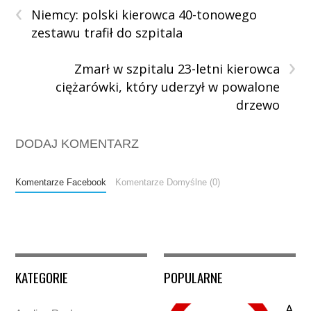
‹
Niemcy: polski kierowca 40-tonowego
zestawu trafił do szpitala
›
Zmarł w szpitalu 23-letni kierowca
ciężarówki, który uderzył w powalone
drzewo
DODAJ KOMENTARZ
Komentarze Facebook
Komentarze Domyślne (0)
KATEGORIE
POPULARNE
A