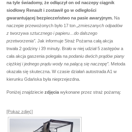
na tyle świadomy, że odłączył on od naczepy ciągnik
siodłowy Renault i zostawił go w odległości
gwarantującej bezpieczeństwo na pasie awaryjnym.
Na
naczepie przewożonych było 17 ton
„zmieszanych odpadów
z tworzywa sztucznego i papieru…do dalszego
przetworzenia”.
Jak informuje Straż Pożarna całą akcja
trwała 2 godziny i 39 minuty. Brało w niej udział 5 zastępów a
cała akcja gaszenia polegała na
podaniu dwóch prądów piany
ciężkiej i jednego prądu wody na palącą się naczepę”.
Metoda
okazała się skuteczna. W czasie działań autostrada A1 w
kierunku Gdańska była nieprzejezdna.
Poniżej znajdziecie
zdjęcia
wykonane przez straż pożarną:
[Pokaz zdjęć]