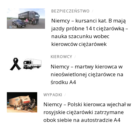
BEZPIECZEŃSTWO
/
Niemcy – kursanci kat. B mają
jazdy próbne 14 t ciężarówką –
nauka szacunku wobec
kierowców ciężarówek
KIEROWCY
/
Niemcy – martwy kierowca w
nieoświetlonej ciężarówce na
środku A4
WYPADKI
/
Niemcy – Polski kierowca wjechał w
rosyjskie ciężarówki zatrzymane
obok siebie na autostradzie A4