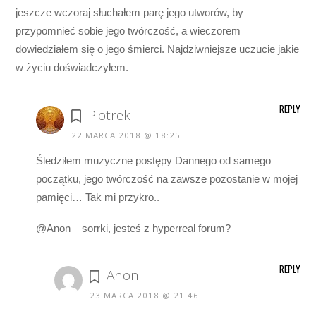
jeszcze wczoraj słuchałem parę jego utworów, by
przypomnieć sobie jego twórczość, a wieczorem
dowiedziałem się o jego śmierci. Najdziwniejsze uczucie jakie
w życiu doświadczyłem.
REPLY
Piotrek
22 MARCA 2018 @ 18:25
Śledziłem muzyczne postępy Dannego od samego
początku, jego twórczość na zawsze pozostanie w mojej
pamięci… Tak mi przykro..
@Anon – sorrki, jesteś z hyperreal forum?
REPLY
Anon
23 MARCA 2018 @ 21:46