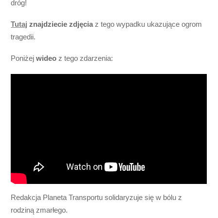
dróg!
Tutaj
znajdziecie zdjęcia
z tego wypadku ukazujące ogrom
tragedii.
Poniżej
wideo
z tego zdarzenia:
Redakcja Planeta Transportu solidaryzuje się w bólu z
rodziną zmarłego.