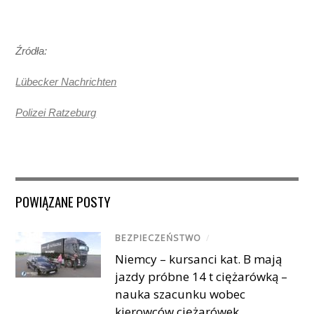
Źródła:
Lübecker Nachrichten
Polizei Ratzeburg
POWIĄZANE POSTY
BEZPIECZEŃSTWO
/
Niemcy – kursanci kat. B mają
jazdy próbne 14 t ciężarówką –
nauka szacunku wobec
kierowców ciężarówek