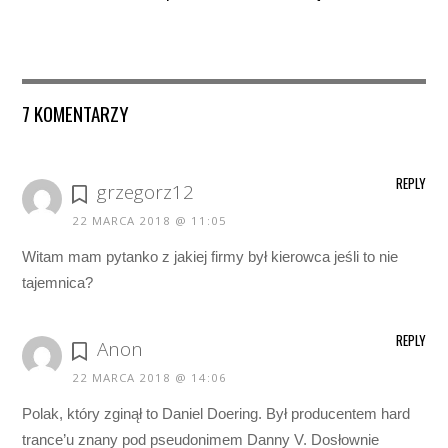
7 KOMENTARZY
REPLY
grzegorz12
22 MARCA 2018 @ 11:05
Witam mam pytanko z jakiej firmy był kierowca jeśli to nie
tajemnica?
REPLY
Anon
22 MARCA 2018 @ 14:06
Polak, który zginął to Daniel Doering. Był producentem hard
trance’u znany pod pseudonimem Danny V. Dosłownie