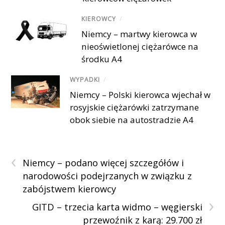
KIEROWCY
/
Niemcy – martwy kierowca w
nieoświetlonej ciężarówce na
środku A4
WYPADKI
/
Niemcy – Polski kierowca wjechał w
rosyjskie ciężarówki zatrzymane
obok siebie na autostradzie A4
‹
Niemcy – podano więcej szczegółów i
narodowości podejrzanych w związku z
zabójstwem kierowcy
›
GITD – trzecia karta widmo – węgierski
przewoźnik z karą: 29.700 zł