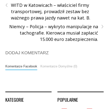
‹
WITD w Katowicach – właściciel firmy
transportowej, prowadził zestaw bez
ważnego prawa jazdy nawet na kat. B.
›
Niemcy – Policja – wykryto manipulacje na
tachografie. Kierowca musiał zapłacić
15.000 euro zabezpieczenia.
DODAJ KOMENTARZ
Komentarze Facebook
Komentarze Domyślne (0)
KATEGORIE
POPULARNE