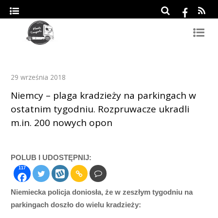
29 września 2018
Niemcy – plaga kradzieży na parkingach w
ostatnim tygodniu. Rozpruwacze ukradli
m.in. 200 nowych opon
POLUB I UDOSTĘPNIJ:
117
Niemiecka policja doniosła, że w zeszłym tygodniu na
parkingach doszło do wielu kradzieży: