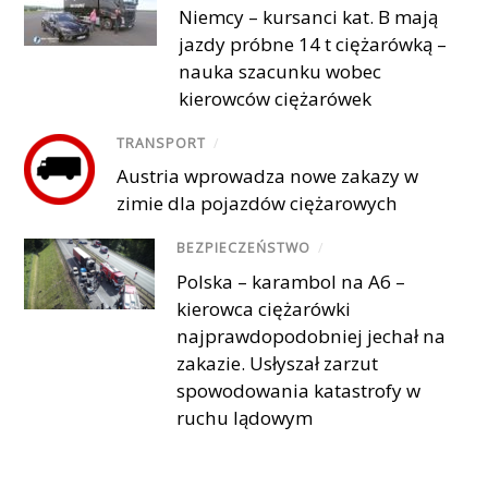
Niemcy – kursanci kat. B mają
jazdy próbne 14 t ciężarówką –
nauka szacunku wobec
kierowców ciężarówek
TRANSPORT
/
Austria wprowadza nowe zakazy w
zimie dla pojazdów ciężarowych
BEZPIECZEŃSTWO
/
Polska – karambol na A6 –
kierowca ciężarówki
najprawdopodobniej jechał na
zakazie. Usłyszał zarzut
spowodowania katastrofy w
ruchu lądowym