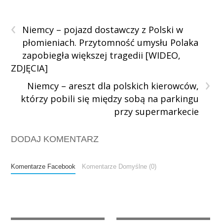
‹
Niemcy – pojazd dostawczy z Polski w
płomieniach. Przytomność umysłu Polaka
zapobiegła większej tragedii [WIDEO,
ZDJĘCIA]
›
Niemcy – areszt dla polskich kierowców,
którzy pobili się między sobą na parkingu
przy supermarkecie
DODAJ KOMENTARZ
Komentarze Facebook
Komentarze Domyślne (0)