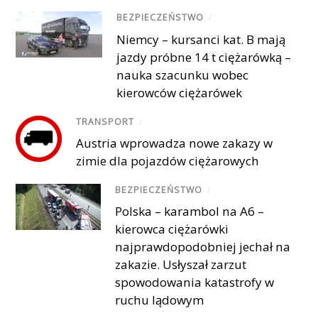
BEZPIECZEŃSTWO
/
Niemcy – kursanci kat. B mają
jazdy próbne 14 t ciężarówką –
nauka szacunku wobec
kierowców ciężarówek
TRANSPORT
/
Austria wprowadza nowe zakazy w
zimie dla pojazdów ciężarowych
BEZPIECZEŃSTWO
/
Polska – karambol na A6 –
kierowca ciężarówki
najprawdopodobniej jechał na
zakazie. Usłyszał zarzut
spowodowania katastrofy w
ruchu lądowym