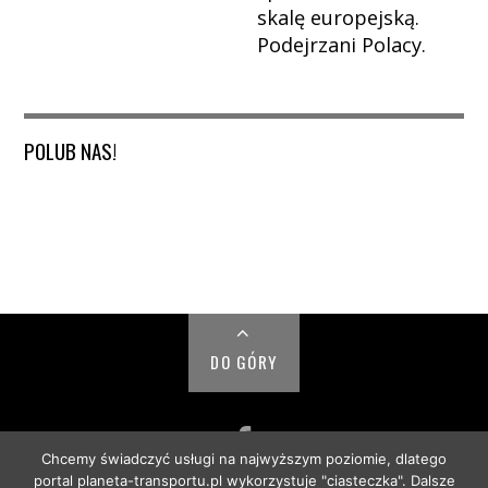
skalę europejską.
Podejrzani Polacy.
POLUB NAS!
DO GÓRY
Chcemy świadczyć usługi na najwyższym poziomie, dlatego
portal planeta-transportu.pl wykorzystuje "ciasteczka". Dalsze