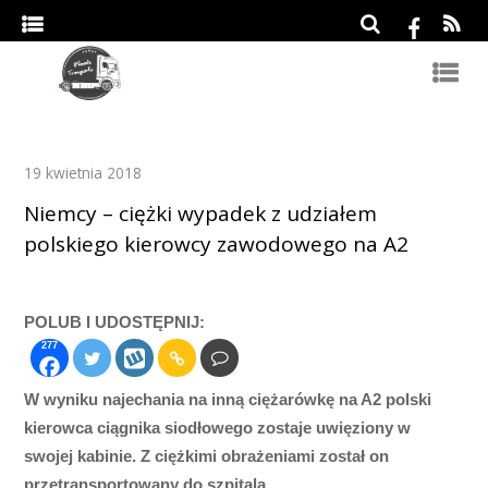
19 kwietnia 2018
Niemcy – ciężki wypadek z udziałem
polskiego kierowcy zawodowego na A2
POLUB I UDOSTĘPNIJ:
277
W wyniku najechania na inną ciężarówkę na A2 polski
kierowca ciągnika siodłowego zostaje uwięziony w
swojej kabinie. Z ciężkimi obrażeniami został on
przetransportowany do szpitala.