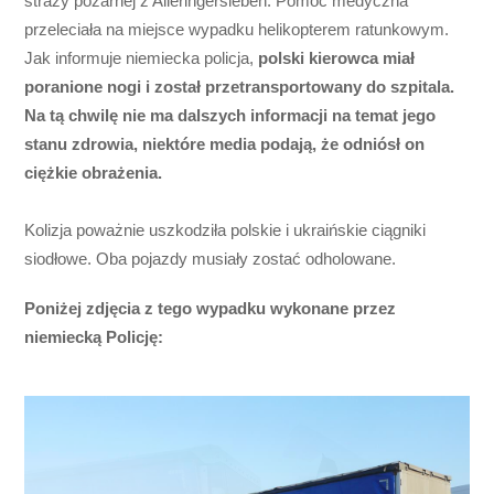
straży pożarnej z Alleringersleben. Pomoc medyczna
przeleciała na miejsce wypadku helikopterem ratunkowym.
Jak informuje niemiecka policja,
polski kierowca miał
poranione nogi i został przetransportowany do szpitala.
Na tą chwilę nie ma dalszych informacji na temat jego
stanu zdrowia, niektóre media podają, że odniósł on
ciężkie obrażenia.
Kolizja poważnie uszkodziła polskie i ukraińskie ciągniki
siodłowe. Oba pojazdy musiały zostać odholowane.
Poniżej zdjęcia z tego wypadku wykonane przez
niemiecką Policję: