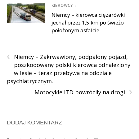
KIEROWCY
/
Niemcy – kierowca ciężarówki
jechał przez 1,5 km po świeżo
położonym asfalcie
‹
Niemcy – Zakrwawiony, podpalony pojazd,
poszkodowany polski kierowca odnaleziony
w lesie – teraz przebywa na oddziale
psychiatrycznym.
›
Motocykle ITD powróciły na drogi
DODAJ KOMENTARZ