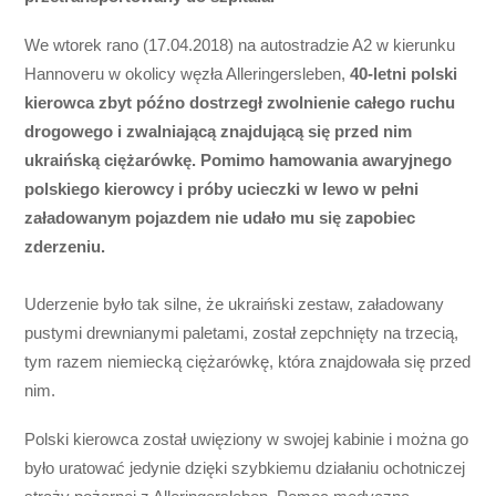
We wtorek rano (17.04.2018) na autostradzie A2 w kierunku
Hannoveru w okolicy węzła Alleringersleben,
40-letni polski
kierowca zbyt późno dostrzegł zwolnienie całego ruchu
drogowego i zwalniającą znajdującą się przed nim
ukraińską ciężarówkę. Pomimo hamowania awaryjnego
polskiego kierowcy i próby ucieczki w lewo w pełni
załadowanym pojazdem nie udało mu się zapobiec
zderzeniu.
Uderzenie było tak silne, że ukraiński zestaw, załadowany
pustymi drewnianymi paletami, został zepchnięty na trzecią,
tym razem niemiecką ciężarówkę, która znajdowała się przed
nim.
Polski kierowca został uwięziony w swojej kabinie i można go
było uratować jedynie dzięki szybkiemu działaniu ochotniczej