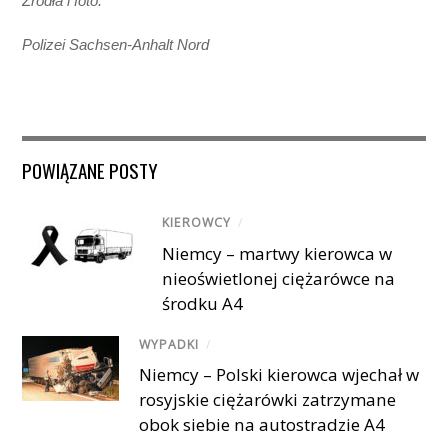
Źródła i foto:
Polizei Sachsen-Anhalt Nord
POWIĄZANE POSTY
KIEROWCY
/
Niemcy – martwy kierowca w
nieoświetlonej ciężarówce na
środku A4
WYPADKI
/
Niemcy – Polski kierowca wjechał w
rosyjskie ciężarówki zatrzymane
obok siebie na autostradzie A4