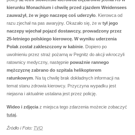
kierunku Monachium i chwilę przed zjazdem Weidensees
zauważył, że w jego naczepę coś uderzyło
. Kierowca od
razu zjechał na pas awaryjny. Okazało się, że w
tył jego
naczepy wjechał pojazd dostawczy, prowadzony przez
25-letniego polskiego kierowcę. W wyniku uderzenia
Polak został zakleszczony w kabinie
. Dopiero po
uwolnieniu przez straż pożarną w Pegnitz do akcji wkroczyli
ratownicy medyczny, następnie
poważnie rannego
mężczyznę zabrano do szpitala helikopterem
ratunkowym
. Na tą chwilę brak dokładnych informacji na
temat stanu zdrowia kierowcy. Przyczyna wypadku jest
niejasna i aktualnie ustalana jest przez policję.
Wideo i zdjęcia
z miejsca tego zdarzenia możecie zobaczyć
tutaj
.
Źródło i Foto:
TVO