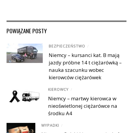
POWIĄZANE POSTY
BEZPIECZEŃSTWO
/
Niemcy – kursanci kat. B mają
jazdy próbne 14 t ciężarówką –
nauka szacunku wobec
kierowców ciężarówek
KIEROWCY
/
Niemcy – martwy kierowca w
nieoświetlonej ciężarówce na
środku A4
WYPADKI
/