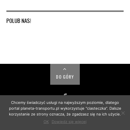
POLUB NAS!
DO GÓRY
Chcemy świadczyć usługi na najwyższym poziomie, dlatego
portal planeta-transportu.pl wykorzystuje "ciasteczka". Dalsze
© PLANETA TRANSPORTU 2018
korzystanie ze strony oznacza, że zgadzasz się na ich użycie.
OK
Dowiedz się więcej