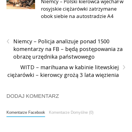
Niemcy – Polski kierowca wjechał w
rosyjskie ciężarówki zatrzymane
obok siebie na autostradzie A4
‹
Niemcy – Policja analizuje ponad 1500
komentarzy na FB – będą postępowania za
obrazę urzędnika państwowego
›
WITD – marihuana w kabinie litewskiej
ciężarówki – kierowcy grożą 3 lata więzienia
DODAJ KOMENTARZ
Komentarze Facebook
Komentarze Domyślne (0)