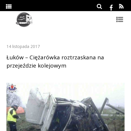
14 listopada 2017
Łuków – Ciężarówka roztrzaskana na
przejeździe kolejowym