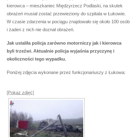
kierowca – mieszkaniec Międzyrzecz Podlaski, na skutek
obrażeń musiał zostać przewieziony do szpitala w Łukowie.
W czasie zdarzenia w pociągu znajdowało się około 100 osób
i żaden z nich nie doznał obrażeń.
Jak ustaliła policja zarówno motorniczy jak i kierowca
byli trzeźwi. Aktualnie policja wyjaśnia przyczynę i
okoliczności tego wypadku.
Poniżej zdjęcia wykonane przez funkcjonariuszy z Łukowa:
[Pokaz zdjęć]