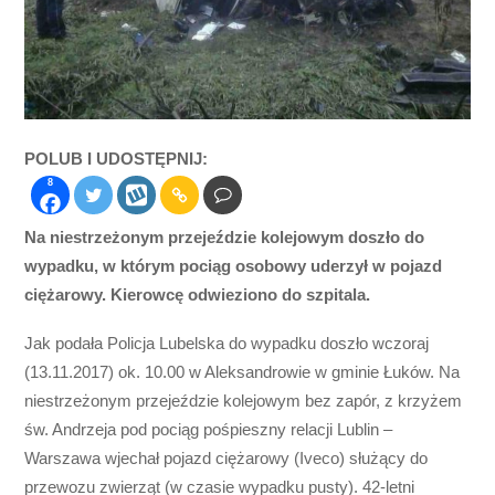
POLUB I UDOSTĘPNIJ:
8
Na niestrzeżonym przejeździe kolejowym doszło do
wypadku, w którym pociąg osobowy uderzył w pojazd
ciężarowy. Kierowcę odwieziono do szpitala.
Jak podała Policja Lubelska do wypadku doszło wczoraj
(13.11.2017) ok. 10.00 w Aleksandrowie w gminie Łuków. Na
niestrzeżonym przejeździe kolejowym bez zapór, z krzyżem
św. Andrzeja pod pociąg pośpieszny relacji Lublin –
Warszawa wjechał pojazd ciężarowy (Iveco) służący do
przewozu zwierząt (w czasie wypadku pusty). 42-letni