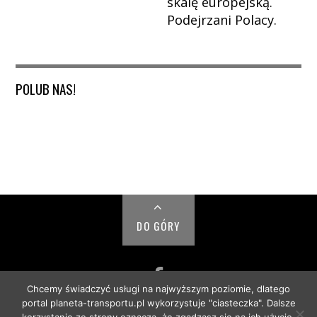
skalę europejską.
Podejrzani Polacy.
POLUB NAS!
DO GÓRY
Chcemy świadczyć usługi na najwyższym poziomie, dlatego
portal planeta-transportu.pl wykorzystuje "ciasteczka". Dalsze
© PLANETA TRANSPORTU 2018