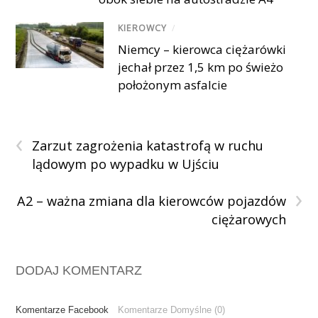
KIEROWCY
/
Niemcy – kierowca ciężarówki
jechał przez 1,5 km po świeżo
położonym asfalcie
‹
Zarzut zagrożenia katastrofą w ruchu
lądowym po wypadku w Ujściu
›
A2 – ważna zmiana dla kierowców pojazdów
ciężarowych
DODAJ KOMENTARZ
Komentarze Facebook
Komentarze Domyślne (0)