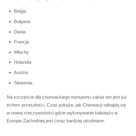
Belgia
Bułgaria
Dania
Francja
Włochy
Holandia
Austria
Słowenia.
Na szczęście dla chorwackiego transportu zakaz ten jest już
echem przeszłości. Czas pokaże, jak Chorwacji odnajdą się
w nowej rzeczywistości gdzie wykonywanie kabotażu w
Europie Zachodniej jest coraz bardziej utrudniane.