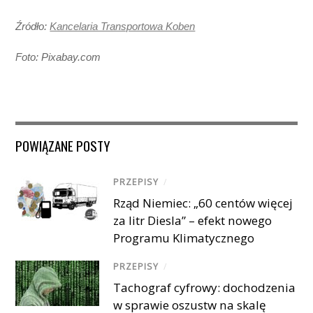
Źródło:
Kancelaria Transportowa Koben
Foto: Pixabay.com
POWIĄZANE POSTY
PRZEPISY
/
Rząd Niemiec: „60 centów więcej
za litr Diesla” – efekt nowego
Programu Klimatycznego
PRZEPISY
/
Tachograf cyfrowy: dochodzenia
w sprawie oszustw na skalę