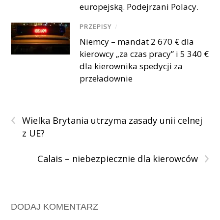
europejską. Podejrzani Polacy.
PRZEPISY
/
Niemcy – mandat 2 670 € dla
kierowcy „za czas pracy” i 5 340 €
dla kierownika spedycji za
przeładownie
‹
Wielka Brytania utrzyma zasady unii celnej
z UE?
›
Calais – niebezpiecznie dla kierowców
DODAJ KOMENTARZ