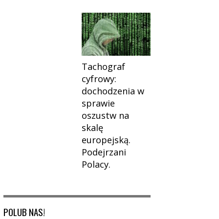
Tachograf
cyfrowy:
dochodzenia w
sprawie
oszustw na
skalę
europejską.
Podejrzani
Polacy.
POLUB NAS!