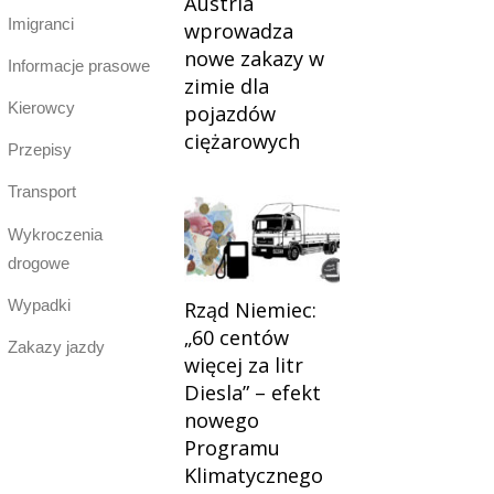
Austria
Imigranci
wprowadza
nowe zakazy w
Informacje prasowe
zimie dla
Kierowcy
pojazdów
ciężarowych
Przepisy
Transport
Wykroczenia
drogowe
Wypadki
Rząd Niemiec:
„60 centów
Zakazy jazdy
więcej za litr
Diesla” – efekt
nowego
Programu
Klimatycznego