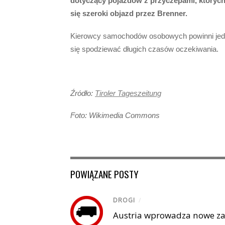
dotyczący pojazdów z przyczepami, których ł
się szeroki objazd przez Brenner.
Kierowcy samochodów osobowych powinni jedn
się spodziewać długich czasów oczekiwania.
Źródło:
Tiroler Tageszeitung
Foto: Wikimedia Commons
POWIĄZANE POSTY
DROGI
/
Austria wprowadza nowe za