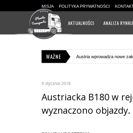
MISJA
POLITYKA PRYWATNOŚCI
KONTAK
AKTUALNOŚCI
ANALIZA RYNK
WAŻNE
żarowych
6 stycznia 2018
Austriacka B180 w re
wyznaczono objazdy.