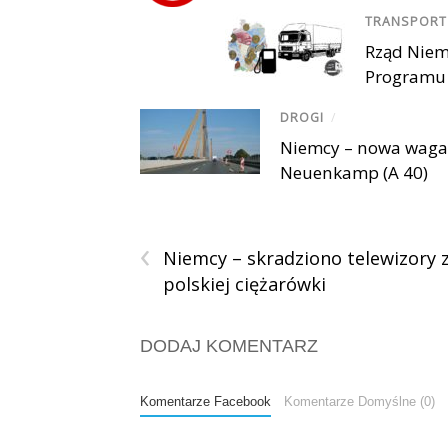
TRANSPORT
Rząd Niemi
Programu 
DROGI
/
Niemcy – nowa waga 
Neuenkamp (A 40)
‹
Niemcy – skradziono telewizory 
polskiej ciężarówki
DODAJ KOMENTARZ
Komentarze Facebook
Komentarze Domyślne (0)