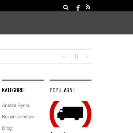
 efekt nowego Programu Klimatycznego
KATEGORIE
POPULARNE
Analiza Rynku
Bezpieczeństwo
Drogi