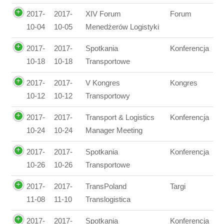
2017-
2017-
XIV Forum
Forum
10-04
10-05
Menedżerów Logistyki
2017-
2017-
Spotkania
Konferencja
10-18
10-18
Transportowe
2017-
2017-
V Kongres
Kongres
10-12
10-12
Transportowy
2017-
2017-
Transport & Logistics
Konferencja
10-24
10-24
Manager Meeting
2017-
2017-
Spotkania
Konferencja
10-26
10-26
Transportowe
2017-
2017-
TransPoland
Targi
11-08
11-10
Translogistica
2017-
2017-
Spotkania
Konferencja